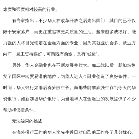
难度和强度相对较高的行业。
有专家指出，不少华人在改革开放之后走出国门，其目的已不仅
限于安家落户，而更注重追求更高质量的生活。越来越多成绩好、能
力强的人将目光锁定在金融方面的专业，因为其就业机会多、就业方
向广，且工资待遇好，可谓既有前途，又有“钱途”。
另外，华人金融业也在不断发展并壮大。如二战以后，新加坡恢
复了国际中转贸易港的地位，为华人进入金融业创造了良好条件。一
时间，华人银行如雨后春笋般生长。而那些能够顽强生存到今天的华
资银行，如新加坡华侨银行，为当地华人在金融业的发展提供了不少
帮助和便捷条件。
无法躲闪的挑战
在海外投行工作的华人李先生近日对自己的工作多了几分忧心。