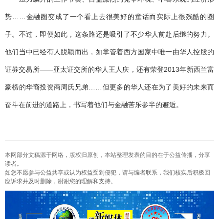
势……金融圈变成了一个看上去很美好的童话而实际上很残酷的圈
子。不过，即便如此，这条路还是吸引了不少华人前赴后继的努力。
他们当中已经有人脱颖而出，如掌管着西方国家中唯一由华人控股的
证券交易所——亚太证交所的华人王人庆，还有荣登2013年新西兰富
豪榜的华裔投资商周氏兄弟……但更多的华人还在为了美好的未来而
奋斗在前进的道路上，书写着他们与金融苦乐参半的邂逅。
本网部分文稿源于网络，版权归原创，本站整理发表的目的在于公益传播，分享
读者。
如您不愿参与公益共享或认为权益受到侵犯，请与编者联系，我们核实后积极回
应诉求并及时删除，谢谢您的理解和支持。