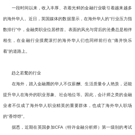
一段时间以来，收入丰厚、衣着光鲜的金融行业吸引着越来越多
的海外华人。近日，英国媒体的数据显示，在海外华人的“行业压力指
数排行”中，金融类职业位居榜首。表面的风光与背后的沧桑总是相伴
相生，在金融行业摸爬滚打的海外华人们也同样前行在“痛并快乐
着”的道路上。
趋之若鹜的行业
在海外，踏入金融圈的华人不仅薪酬、生活质量令人艳羡，还能
提升华人在海外的职业形象、社会地位等。因此，会计师之类的金融
业者不仅成了海外华人职业精英的重要群体，也成了海外华人职场
的“香饽饽”。
据悉，近期在英国参加CFA（特许金融分析师）第一级别的考试