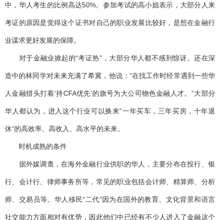
中，华人考生的比例高达50%。参加考试的高小姐表示，大部分人来
考证的原因是觉得这个证书对自己的职业发展比较好，是想在金融行
业谋求更好发展的保障。
对于金融业掀起的“考证热”，大部分华人都不感到惊讶。还在深
造中的林同学对未来充满了希冀，他说：“在找工作时经常遇到一些华
人金融猎头打着‘持CFA优先’的旗号为大公司物色金融人才。”大部分
华人都认为，进入这个行业可以换来“一年买车，三年买房，十年退
休”的高效率、高收入、高水平的未来。
时机成熟的条件
据外媒调查，在海外金融行业供职的华人，主要分布在投行、银
行、会计行、律师事务所等，常见的职业包括会计师、精算师、分析
师、交易员等。华人移民“二代”因为在国外的教育、文化背景和语言
社交能力方面相对有优势，因此他们中已经有不少人进入了金融这个