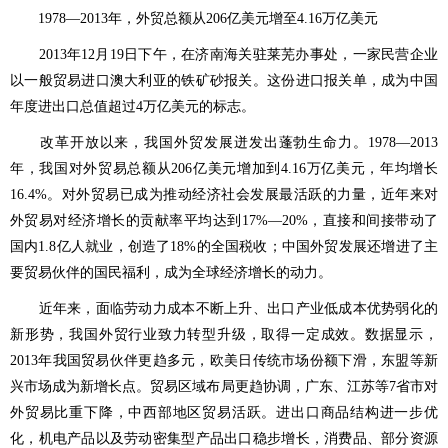
1978—2013年，外贸总额从206亿美元增至4.16万亿美元
2013年12月19日下午，在济南海关驻莱芜办事处，一家民营企业
以一般贸易进口澳大利亚的铁矿砂报关。这份进口报关单，成为中国
年度进出口总值超过4万亿美元的标志。
改革开放以来，我国外贸发展迸发出蓬勃生命力。1978—2013
年，我国对外贸易总额从206亿美元增加到4.16万亿美元，年均增长
16.4%。对外贸易已成为推动经济社会发展最活跃的力量，近年来对
外贸易对经济增长的贡献率平均达到17%—20%，直接和间接带动了
国内1.8亿人就业，创造了18%的全国税收；中国外贸发展还增进了主
要贸易伙伴的国民福利，成为全球经济增长的动力。
近年来，面临劳动力成本不断上升、出口产业低成本优势弱化的
新形势，我国外贸行业致力转型升级，取得一定成效。数据显示，
2013年我国贸易伙伴更趋多元，欧美日传统市场份额下滑，东盟等新
兴市场成为新增长点。贸易区域布局更趋协调，广东、江苏等7省市对
外贸易比重下降，中西部地区贸易活跃。进出口商品结构进一步优
化，机电产品以及劳动密集型产品出口稳步增长，消费品、部分资源