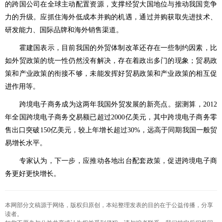
的跨国公司在全球主动配置资源，支撑经贸大国地位与推动我国竞争
力的升级。应抓住海外低成本并购的机遇，通过并购获取先进技术、
研发能力、国际品牌和海外销售渠道。
霍建国表示，目前我国的外贸体制改革还存在一些制约因素，比
如外贸政策的统一性仍然没有解决，存在着政出多门的现象；贸易政
策和产业政策的衔接不够，未能发挥好贸易政策和产业政策的相互促
进作用等。
跨境电子商务成为这两年我国外贸发展的新亮点。据测算，2012
年全国跨境电子商务交易额已超过2000亿美元，其中跨境电子商务零
售出口突破150亿美元，较上年增长超过30%，远高于同期我国一般贸
易增长水平。
专家认为，下一步，应推动各地出台配套政策，促进跨境电子商
务更好更快增长。
本网部分文稿源于网络，版权归原创，本站整理发表的目的在于公益传播，分享
读者。