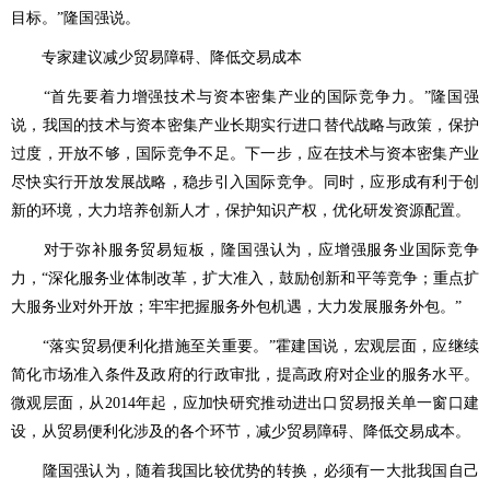
目标。”隆国强说。
专家建议减少贸易障碍、降低交易成本
“首先要着力增强技术与资本密集产业的国际竞争力。”隆国强
说，我国的技术与资本密集产业长期实行进口替代战略与政策，保护
过度，开放不够，国际竞争不足。下一步，应在技术与资本密集产业
尽快实行开放发展战略，稳步引入国际竞争。同时，应形成有利于创
新的环境，大力培养创新人才，保护知识产权，优化研发资源配置。
对于弥补服务贸易短板，隆国强认为，应增强服务业国际竞争
力，“深化服务业体制改革，扩大准入，鼓励创新和平等竞争；重点扩
大服务业对外开放；牢牢把握服务外包机遇，大力发展服务外包。”
“落实贸易便利化措施至关重要。”霍建国说，宏观层面，应继续
简化市场准入条件及政府的行政审批，提高政府对企业的服务水平。
微观层面，从2014年起，应加快研究推动进出口贸易报关单一窗口建
设，从贸易便利化涉及的各个环节，减少贸易障碍、降低交易成本。
隆国强认为，随着我国比较优势的转换，必须有一大批我国自己