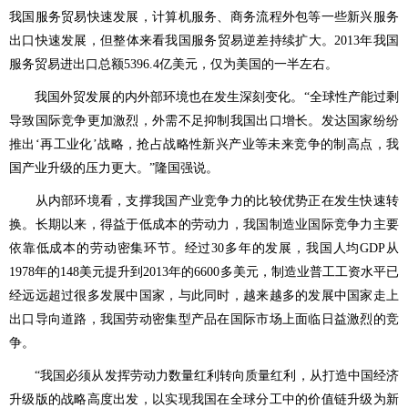
我国服务贸易快速发展，计算机服务、商务流程外包等一些新兴服务
出口快速发展，但整体来看我国服务贸易逆差持续扩大。2013年我国
服务贸易进出口总额5396.4亿美元，仅为美国的一半左右。
我国外贸发展的内外部环境也在发生深刻变化。“全球性产能过剩
导致国际竞争更加激烈，外需不足抑制我国出口增长。发达国家纷纷
推出‘再工业化’战略，抢占战略性新兴产业等未来竞争的制高点，我
国产业升级的压力更大。”隆国强说。
从内部环境看，支撑我国产业竞争力的比较优势正在发生快速转
换。长期以来，得益于低成本的劳动力，我国制造业国际竞争力主要
依靠低成本的劳动密集环节。经过30多年的发展，我国人均GDP从
1978年的148美元提升到2013年的6600多美元，制造业普工工资水平已
经远远超过很多发展中国家，与此同时，越来越多的发展中国家走上
出口导向道路，我国劳动密集型产品在国际市场上面临日益激烈的竞
争。
“我国必须从发挥劳动力数量红利转向质量红利，从打造中国经济
升级版的战略高度出发，以实现我国在全球分工中的价值链升级为新