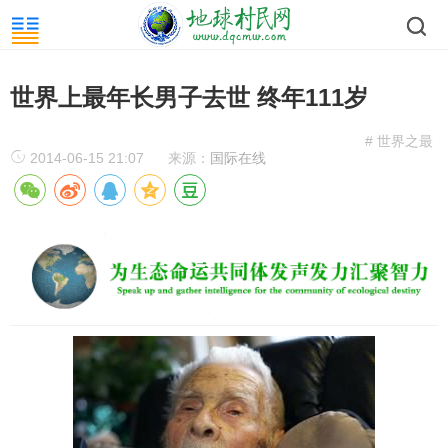
世界上最年长男子去世 终年111岁
# 世界之最
2014-06-15 21:07
来源：
国际在线