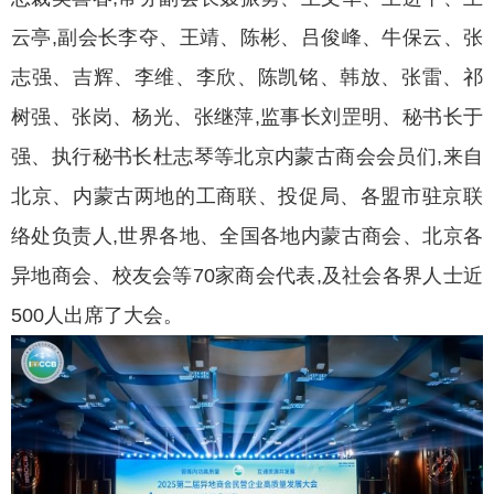
云亭,副会长李夺、王靖、陈彬、吕俊峰、牛保云、张
志强、吉辉、李维、李欣、陈凯铭、韩放、张雷、祁
树强、张岗、杨光、张继萍,监事长刘罡明、秘书长于
强、执行秘书长杜志琴等北京内蒙古商会会员们,来自
北京、内蒙古两地的工商联、投促局、各盟市驻京联
络处负责人,世界各地、全国各地内蒙古商会、北京各
异地商会、校友会等70家商会代表,及社会各界人士近
500人出席了大会。