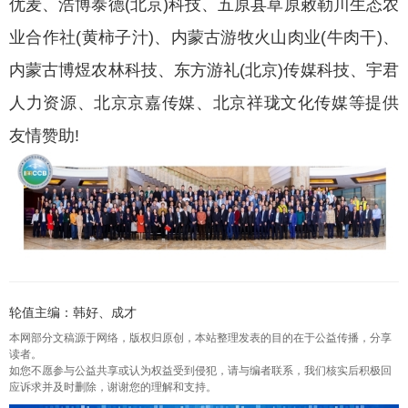
优麦、浩博泰德(北京)科技、五原县草原敕勒川生态农
业合作社(黄柿子汁)、内蒙古游牧火山肉业(牛肉干)、
内蒙古博煜农林科技、东方游礼(北京)传媒科技、宇君
人力资源、北京京嘉传媒、北京祥珑文化传媒等提供
友情赞助!
轮值主编：韩好、成才
本网部分文稿源于网络，版权归原创，本站整理发表的目的在于公益传播，分享
读者。
如您不愿参与公益共享或认为权益受到侵犯，请与编者联系，我们核实后积极回
应诉求并及时删除，谢谢您的理解和支持。