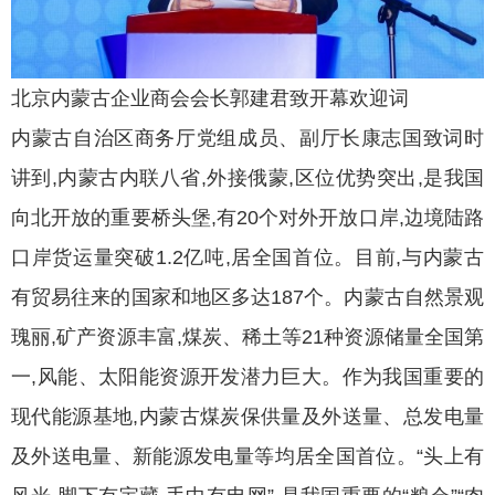
北京内蒙古企业商会会长郭建君致开幕欢迎词
内蒙古自治区商务厅党组成员、副厅长康志国致词时
讲到,内蒙古内联八省,外接俄蒙,区位优势突出,是我国
向北开放的重要桥头堡,有20个对外开放口岸,边境陆路
口岸货运量突破1.2亿吨,居全国首位。目前,与内蒙古
有贸易往来的国家和地区多达187个。内蒙古自然景观
瑰丽,矿产资源丰富,煤炭、稀土等21种资源储量全国第
一,风能、太阳能资源开发潜力巨大。作为我国重要的
现代能源基地,内蒙古煤炭保供量及外送量、总发电量
及外送电量、新能源发电量等均居全国首位。“头上有