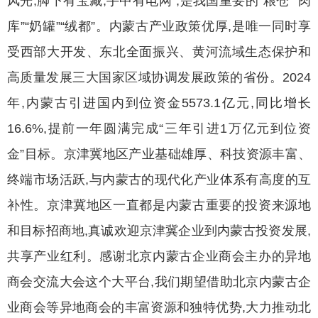
风光,脚下有宝藏,手中有电网”,是我国重要的“粮仓”“肉
库”“奶罐”“绒都”。内蒙古产业政策优厚,是唯一同时享
受西部大开发、东北全面振兴、黄河流域生态保护和
高质量发展三大国家区域协调发展政策的省份。2024
年,内蒙古引进国内到位资金5573.1亿元,同比增长
16.6%,提前一年圆满完成“三年引进1万亿元到位资
金”目标。京津冀地区产业基础雄厚、科技资源丰富、
终端市场活跃,与内蒙古的现代化产业体系有高度的互
补性。京津冀地区一直都是内蒙古重要的投资来源地
和目标招商地,真诚欢迎京津冀企业到内蒙古投资发展,
共享产业红利。感谢北京内蒙古企业商会主办的异地
商会交流大会这个大平台,我们期望借助北京内蒙古企
业商会等异地商会的丰富资源和独特优势,大力推动北