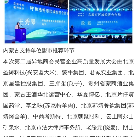
内蒙古支持单位盟市推荐环节
本次第二届异地商会民营企业高质量发展大会由北京
圣铸科技(兴安盟大米)、蒙牛集团、君诚实业集团、北
京星建控股集团、三胖蛋(瓜子)、贵州省蒙商酒业集
团、蒙古王酒华北运营中心、华夏博亿、北京片仔癀
国药堂、草之味(苏尼特羊肉)、北京郭靖餐饮集团(郭
靖烤全羊)、中鼎考斯特、北京朝聚眼科、云上阿尔山
矿泉水、北京市法大律师事务所、老绥元(烧麦)、阴山