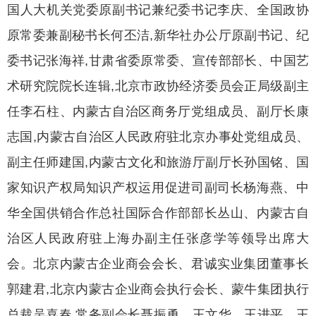
国人大机关党委原副书记兼纪委书记李庆、全国政协
原常委兼副秘书长何丕洁,新华社办公厅原副书记、纪
委书记张海祥,甘肃省委原常委、宣传部部长、中国艺
术研究院院长连辑,北京市政协经济委员会正局级副主
任李石柱、内蒙古自治区商务厅党组成员、副厅长康
志国,内蒙古自治区人民政府驻北京办事处党组成员、
副主任师建国,内蒙古文化和旅游厅副厅长孙国铭、国
家知识产权局知识产权运用促进司副司长杨海燕、中
华全国供销合作总社国际合作部部长丛山、内蒙古自
治区人民政府驻上海办副主任张彦学等领导出席大
会。北京内蒙古企业商会会长、君诚实业集团董事长
郭建君,北京内蒙古企业商会执行会长、蒙牛集团执行
总裁吴喜春,常务副会长聂振勇、王文华、王进平、王