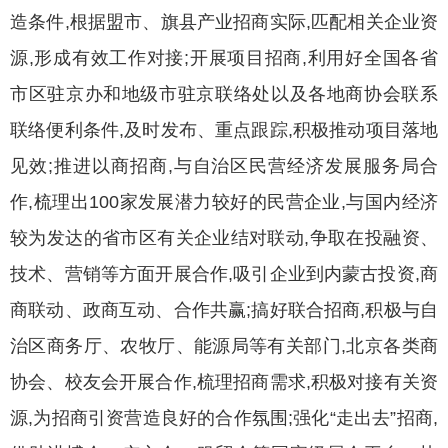
造条件,根据盟市、旗县产业招商实际,匹配相关企业资
源,形成有效工作对接;开展项目招商,利用好全国各省
市区驻京办和地级市驻京联络处以及各地商协会联系
联络便利条件,及时发布、重点跟踪,积极推动项目落地
见效;推进以商招商,与自治区民营经济发展服务局合
作,梳理出100家发展潜力较好的民营企业,与国内经济
较为发达的省市区有关企业结对联动,争取在投融资、
技术、营销等方面开展合作,吸引企业到内蒙古投资,商
商联动、政商互动、合作共赢;搞好联合招商,积极与自
治区商务厅、农牧厅、能源局等有关部门,北京各类商
协会、校友会开展合作,梳理招商需求,积极对接有关资
源,为招商引资营造良好的合作氛围;强化“走出去”招商,