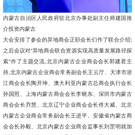
内蒙古自治区人民政府驻北京办事处副主任师建国推
介投资内蒙古
大会安排了参会的异地商会正职会长们作了联合介绍;
之后会议对“异地商会联合资源实现高质量发展路径探
索”作了主题交流,北京内蒙古企业商会会长郭建君主
持,北京内蒙古企业商会常务副会长王云厅、天津市浙
江商会会长陶开坤、澳大利亚内蒙古总商会执行会长
孙国照、上海内蒙古商会会长李晓东、深圳市内蒙古
商会会长乔慧、北京辽宁企业商会会长佟大威、北京
内蒙古企业商会常务副会长王进平、安徽省内蒙古商
会会长孙毅、北京内蒙古企业商会监事长刘罡明就加