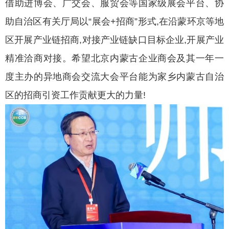
借助进博会、广交会、服贸会等国家级展会平台、协
助自治区有关厅局以“展会+招商”形式,在沿蒙环京等地
区开展产业链招商,对接产业链缺口目标企业,开展产业
精准洽商对接。希望北京内蒙古企业商会及其一年一
度主办的异地商会交流大会平台能为家乡内蒙古自治
区的招商引资工作贡献更大的力量!