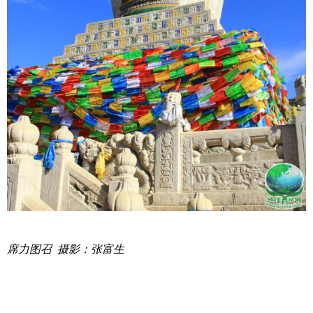
席力图召 摄影：张富生