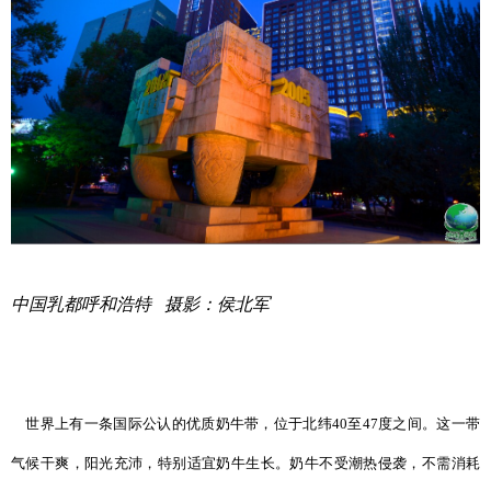
中国乳都呼和浩特 摄影：侯北军
世界上有一条国际公认的优质奶牛带，位于北纬40至47度之间。这一带
气候干爽，阳光充沛，特别适宜奶牛生长。奶牛不受潮热侵袭，不需消耗