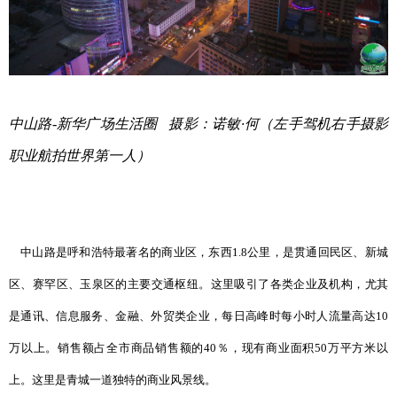
中山路-新华广场生活圈 摄影：诺敏·何（左手驾机右手摄影
职业航拍世界第一人）
中山路是呼和浩特最著名的商业区，东西1.8公里，是贯通回民区、新城
区、赛罕区、玉泉区的主要交通枢纽。这里吸引了各类企业及机构，尤其
是通讯、信息服务、金融、外贸类企业，每日高峰时每小时人流量高达10
万以上。销售额占全市商品销售额的40％，现有商业面积50万平方米以
上。这里是青城一道独特的商业风景线。