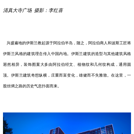
清真大寺广场 摄影：李红喜
兴盛遍地的伊斯兰教起源于阿拉伯半岛，随之，阿拉伯商人和波斯工匠将
伊斯兰风格的建筑理念传入中国内地。伊斯兰建筑的造型与其他建筑风格
迥然
相异，装饰图案大多由阿拉伯经文、植物纹和几何纹构成，通用圆
顶。伊斯兰建筑奇想纵横，庄重而富变化，雄健而不失雅致。在这里，一
股丝绸之路的历史气息扑面而来。