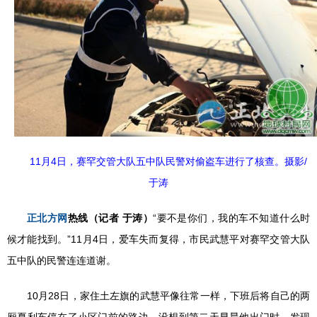
11月4日，赛罕交管大队五中队民警对偷盗车进行了核查。摄影/
于涛
正北方网
热线（记者 于涛）
“要不是你们，我的车不知道什么时
候才能找到。”11月4日，爱车失而复得，市民武慧平对赛罕交管大队
五中队的民警连连道谢。
10月28日，家住土左旗的武慧平像往常一样，下班后将自己的两