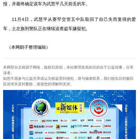
报，并最终确定该车为武慧平几天前丢的车。
11月4日，武慧平从赛罕交管五中队取回了自己失而复得的爱
车，土左旗刑警队正在继续追查盗车嫌疑犯。
（本网鹞子整理编辑）
本网部分文稿源于网络，版权归原创，本站整理发表的目的在于公益传播，分享
读者。
如您不愿参与公益共享或认为权益受到侵犯，请与编者联系，我们核实后积极回
应诉求并及时删除，谢谢您的理解和支持。