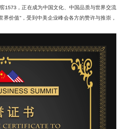
窖1573，正在成为中国文化、中国品质与世界交流
世界价值”，受到中美企业峰会各方的赞许与推崇，