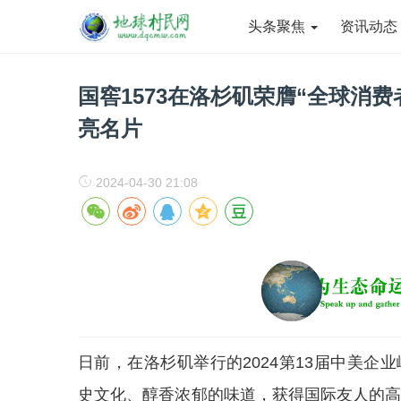
头条聚焦
资讯动
国窖1573在洛杉矶荣膺“全球消
亮名片
2024-04-30 21:08
日前，在洛杉矶举行的2024第13届中美企
史文化、醇香浓郁的味道，获得国际友人的高