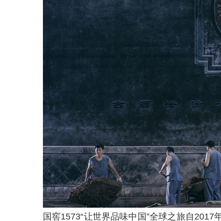
国窖1573“让世界品味中国”全球之旅自20