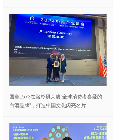
国窖1573在洛杉矶荣膺“全球消费者喜爱的
白酒品牌”，打造中国文化闪亮名片