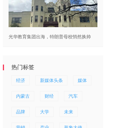
光华教育集团出海，特朗普母校悄然换帅
热门标签
经济
新媒体头条
媒体
内蒙古
财经
汽车
品牌
大学
未来
营销
产业
形象大使