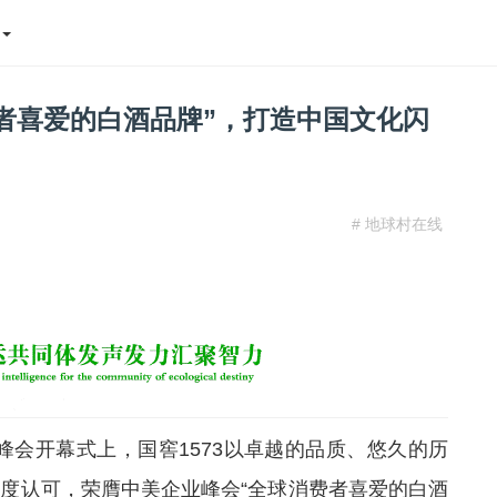
态
费者喜爱的白酒品牌”，打造中国文化闪
# 地球村在线
业峰会开幕式上，国窖1573以卓越的品质、悠久的历
度认可，荣膺中美企业峰会“全球消费者喜爱的白酒