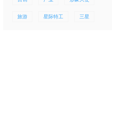
旅游
星际特工
三星