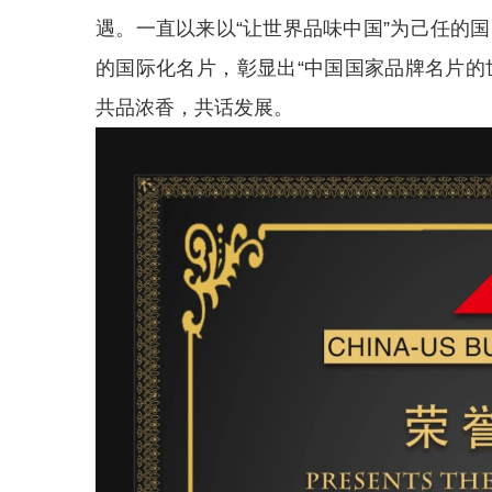
遇。一直以来以“让世界品味中国”为己任的国
的国际化名片，彰显出“中国国家品牌名片的
共品浓香，共话发展。