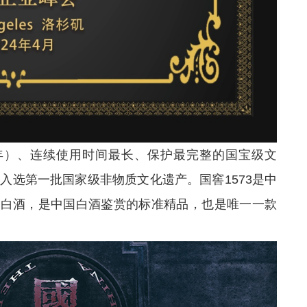
73年）、连续使用时间最长、保护最完整的国宝级文
艺入选第一批国家级非物质文化遗产。国窖1573是中
的白酒，是中国白酒鉴赏的标准精品，也是唯一一款