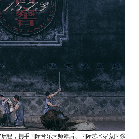
17年启程，携手国际音乐大师谭盾、国际艺术家蔡国强