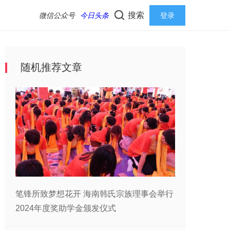
搜索
微信公众号
今日头条
登录
随机推荐文章
笔锋所致梦想花开 海南韩氏宗族理事会举行
2024年度奖助学金颁发仪式