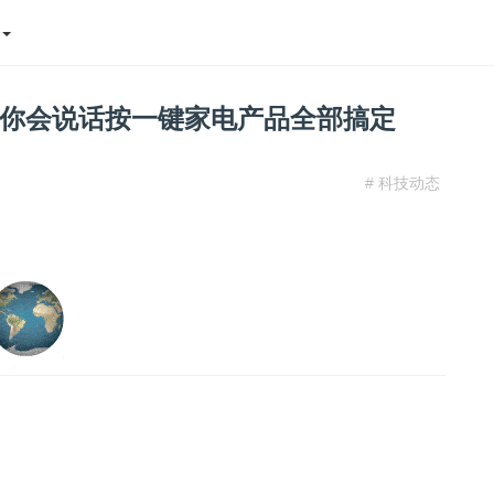
态
你会说话按一键家电产品全部搞定
# 科技动态