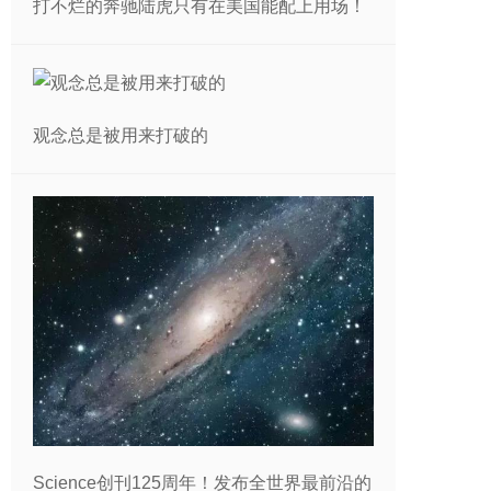
打不烂的奔驰陆虎只有在美国能配上用场！
观念总是被用来打破的
Science创刊125周年！发布全世界最前沿的