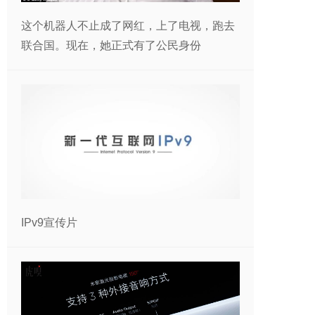
这个机器人不止成了网红，上了电视，跑去
联合国。现在，她正式有了公民身份
IPv9宣传片