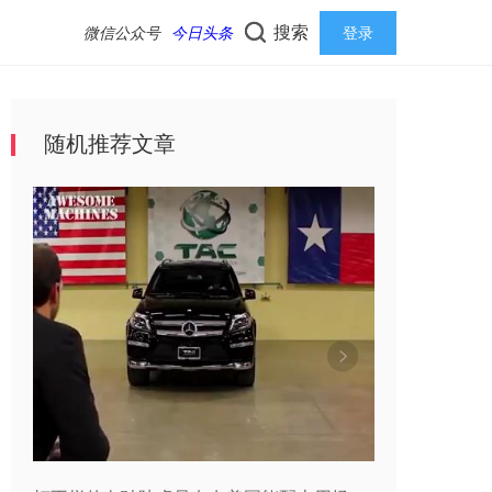
搜索
微信公众号
今日头条
登录
随机推荐文章