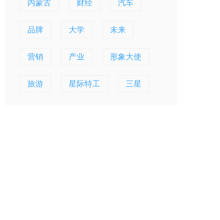
内蒙古
财经
汽车
品牌
大学
未来
营销
产业
形象大使
旅游
星际特工
三星