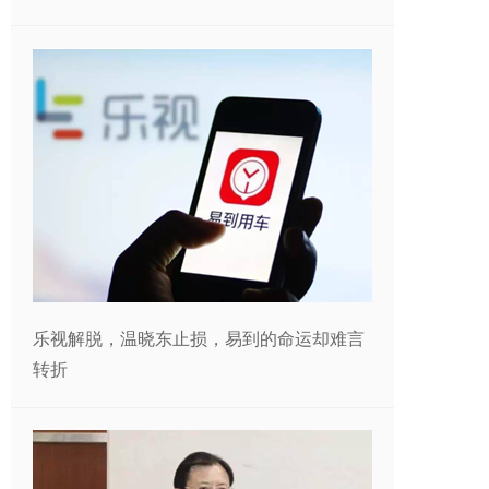
乐视解脱，温晓东止损，易到的命运却难言
转折