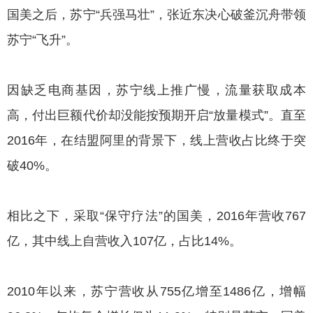
国美之后，苏宁“兵强马壮”，张近东决心破釜沉舟带领
苏宁“飞升”。
因缺乏电商基因，苏宁线上推广慢，流量获取成本
高，付出巨额代价却没能按预期开启“放量模式”。直至
2016年，在结盟阿里的背景下，线上营收占比终于突
破40%。
相比之下，采取“保守疗法”的国美，2016年营收767
亿，其中线上自营收入107亿，占比14%。
2010年以来，苏宁营收从755亿增至1486亿，增幅