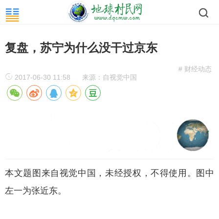
复盘，苏宁为什么没干过京东
# 财经动态
2017-06-30 11:58
来源：自视觉中国
本文题图来自视觉中国，未经授权，不得使用。图中
左一为张近东。