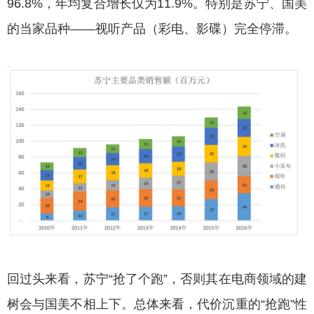
96.8%，年均复合增长仅为11.9%。特别是苏宁、国美
的当家品种——视听产品（彩电、影碟）完全停滞。
回过头来看，苏宁“抢了个跑”，否则其在电商领域的建
树会与国美不相上下。总体来看，代价沉重的“抢跑”性