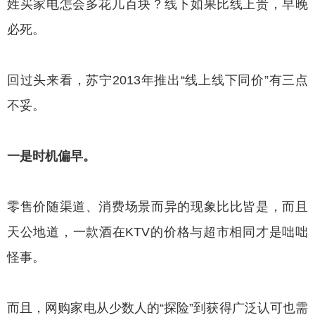
姓买家电怎会多花几百块？线下如果比线上贵，早晚
必死。
回过头来看，苏宁2013年推出“线上线下同价”有三点
不妥。
一是时机偏早。
零售价随渠道、消费场景而异的现象比比皆是，而且
天公地道，一款酒在KTV的价格与超市相同才是咄咄
怪事。
而且，网购家电从少数人的“探险”到获得广泛认可也需