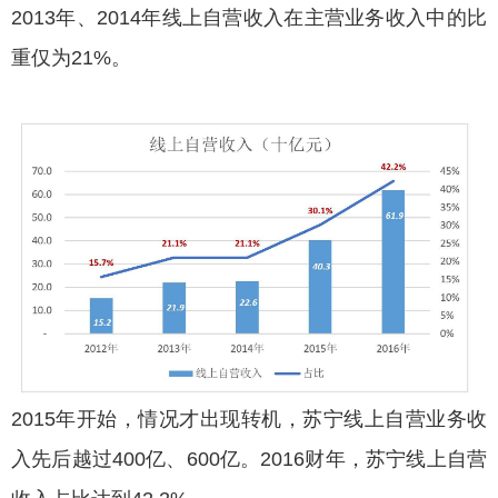
2013年、2014年线上自营收入在主营业务收入中的比
重仅为21%。
2015年开始，情况才出现转机，苏宁线上自营业务收
入先后越过400亿、600亿。2016财年，苏宁线上自营