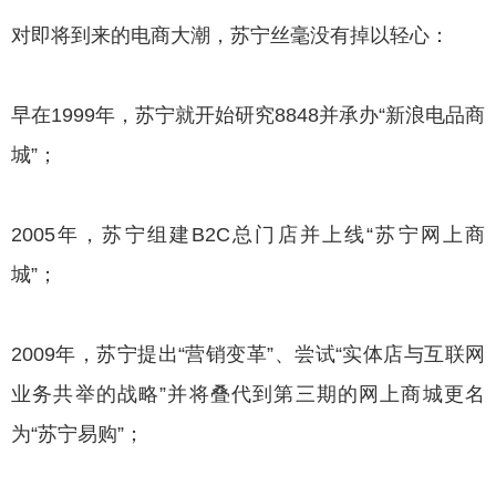
对即将到来的电商大潮，苏宁丝毫没有掉以轻心：
早在1999年，苏宁就开始研究8848并承办“新浪电品商
城”；
2005年，苏宁组建B2C总门店并上线“苏宁网上商
城”；
2009年，苏宁提出“营销变革”、尝试“实体店与互联网
业务共举的战略”并将叠代到第三期的网上商城更名
为“苏宁易购”；