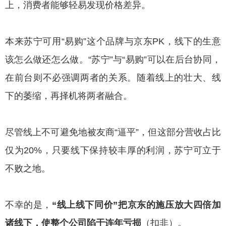
上，消费者能够轻易发现价格差异。
本来苏宁可用“易购”这个品牌与京东PK，线下的生意
该怎么做还怎么做。“苏宁”与“易购”可以在后台协同，
在前台则不必强调两者的关系。随着线上的壮大、线
下的萎缩，再择机将两者融合。
尽管线上不可避免地被友商“逼平”，但这部分营收占比
仅为20%，只要线下保持较丰厚的利润，苏宁可立于
不败之地。
不幸的是，
“线上线下同价”把京东的施压放大四倍加
诸线下，使整个公司陷于连年亏损
（扣非）。