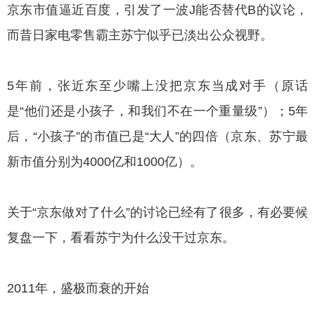
京东市值逼近百度，引发了一波J能否替代B的议论，
而昔日家电零售霸主苏宁似乎已淡出公众视野。
5年前，张近东至少嘴上没把京东当成对手（原话
是“他们还是小孩子，和我们不在一个重量级”）；5年
后，“小孩子”的市值已是“大人”的四倍（京东、苏宁最
新市值分别为4000亿和1000亿）。
关于“京东做对了什么”的讨论已经有了很多，有必要候
复盘一下，看看苏宁为什么没干过京东。
2011年，盛极而衰的开始