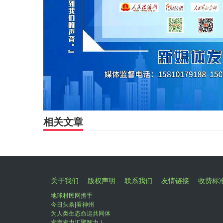
相关文章
关于我们
版权声明
联系我们
友情链接
收费标
地球村民网携手
今日头条|看神州
为人类生态命运共同体
发声发力汇聚智力！