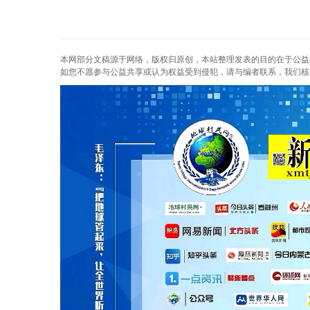
本网部分文稿源于网络，版权归原创，本站整理发表的目的在于公益
如您不愿参与公益共享或认为权益受到侵犯，请与编者联系，我们核