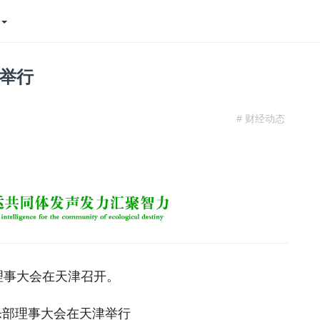
态
举行
# 财经动态
部理事大会在天津召开。