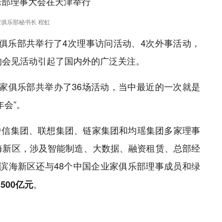
俱乐部秘书长 程虹
业家俱乐部共举行了4次理事访问活动、4次外事活动，
的会见活动引起了国内外的广泛关注。
家俱乐部共举办了36场活动，当中最近的一次就是
年会”。
中信集团、联想集团、链家集团和均瑶集团多家理事
滨海新区，涉及智能制造、大数据、融资租赁、总部经
滨海新区还与48个中国企业家俱乐部理事成员和绿
到
。
500亿元