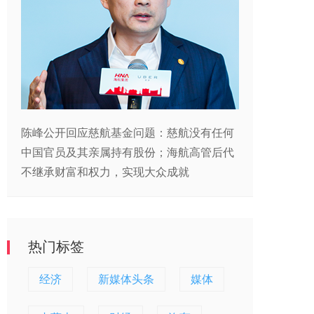
陈峰公开回应慈航基金问题：慈航没有任何
中国官员及其亲属持有股份；海航高管后代
不继承财富和权力，实现大众成就
热门标签
经济
新媒体头条
媒体