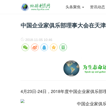
头条聚焦
资讯动
中国企业家俱乐部理事大会在天津
2018-11-05 10:46
4月23日-24日，2018年度中国企业家俱乐