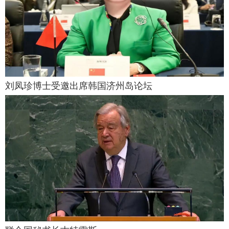
刘凤珍博士受邀出席韩国济州岛论坛