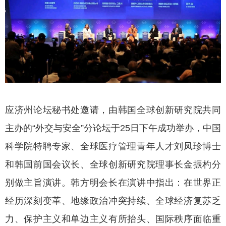
应济州论坛秘书处邀请，由韩国全球创新研究院共同
主办的“外交与安全”分论坛于25日下午成功举办，中国
科学院特聘专家、全球医疗管理青年人才刘凤珍博士
和韩国前国会议长、全球创新研究院理事长金振杓分
别做主旨演讲。韩方明会长在演讲中指出：在世界正
经历深刻变革、地缘政治冲突持续、全球经济复苏乏
力、保护主义和单边主义有所抬头、国际秩序面临重