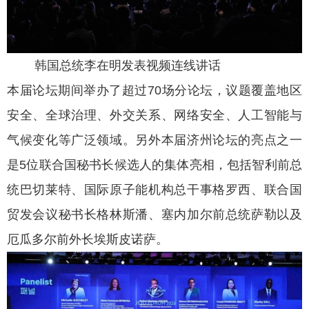
韩国总统李在明发表视频连线讲话
本届论坛期间举办了超过70场分论坛，议题覆盖地区
安全、全球治理、外交关系、网络安全、人工智能与
气候变化等广泛领域。另外本届济州论坛的亮点之一
是5位联合国秘书长候选人的集体亮相，包括智利前总
统巴切莱特、国际原子能机构总干事格罗西、联合国
贸发会议秘书长格林斯潘、塞内加尔前总统萨勒以及
厄瓜多尔前外长埃斯皮诺萨。