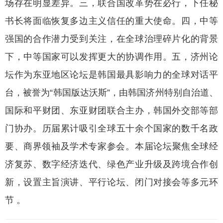
场存在明显差异。三，联合国改革势在必行，下任秘
书长将面临恢复多边主义信任的重大使命。四，中等
强国的合作潜力受到关注，在全球治理碎片化的背景
下，中等国家可以发挥更大的协调作用。五，济州论
坛作为东亚地区论坛是韩国最具影响力的全球对话平
台，被誉为“韩国版达沃斯”，由韩国济州特别自治道、
国际和平财团、东亚财团联合主办，韩国外交部等部
门协办。历届累计吸引全球五十余个国家的数千名政
要、商界领袖及学术专家参会。‌‌‌本届论坛聚焦全球经
济复苏、数字经济迭代、绿色产业升级及跨境合作创
新，设置主旨演讲、平行论坛、闭门对接会等多元环
节 。‌‌‌