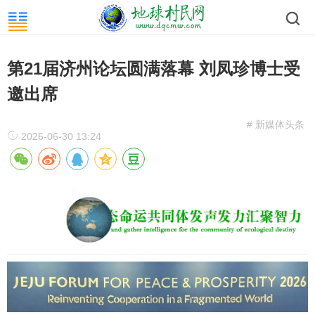
第21届济州论坛圆满落幕 刘凤珍博士受
邀出席
# 新媒体头条
2026-06-30 13:24