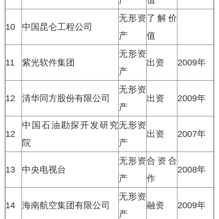
产
值
无形资
了解价
10
中国昆仑工程公司
产
值
无形资
11
紫光软件集团
出资
2009年
产
无形资
12
清华同方股份有限公司
出资
2009年
产
中国石油勘探开发研究
无形资
12
出资
2007年
院
产
无形资
合资合
13
中央电视台
2008年
产
作
无形资
14
海南航空集团有限公司
融资
2009年
产