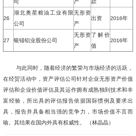
司
产
款
湖北奥星粮油工业有限
无形资
26
出资
2016年
公司
产
无形资
了解价
27
银锚铝业股份公司
2016年
产
值
与此同时，随着经济的繁荣与市场经济的活跃，
在经贸活动中，资产评估公司针对企业无形资产价值
评估和企业价值评估及其运作拥有成熟独到技术和丰
富经验，所出具的评估报告依据国际惯例及要求出
具，报告并具备相当强的竞争力，市场价值不言而
喻。其结果在国内外具有权威性。 （林晶晶）