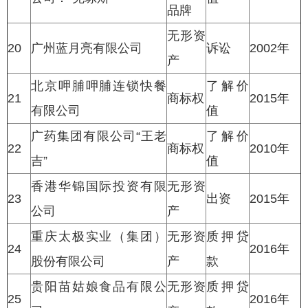
品牌
无形资
20
广州蓝月亮有限公司
诉讼
2002年
产
北京呷脯呷脯连锁快餐
了解价
21
商标权
2015年
有限公司
值
广药集团有限公司“王老
了解价
22
商标权
2010年
吉”
值
香港华锦国际投资有限
无形资
23
出资
2015年
公司
产
重庆太极实业（集团）
无形资
质押贷
24
2016年
股份有限公司
产
款
贵阳苗姑娘食品有限公
无形资
质押贷
25
2016年