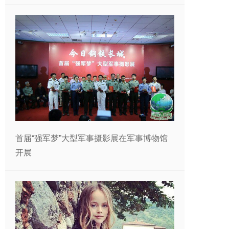
首届“强军梦”大型军事摄影展在军事博物馆
开展