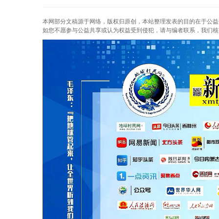
本网部分文稿源于网络，版权归原创，本站整理发表的目的在于公益
如您不愿参与公益共享或认为权益受到侵犯，请与编者联系，我们核