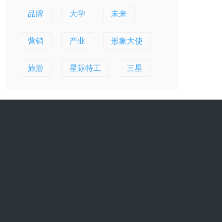
品牌
大学
未来
营销
产业
形象大使
旅游
星际特工
三星