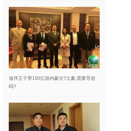
迪拜王子带150亿游内蒙古?土豪,需要导游
吗?