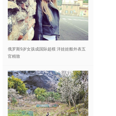
俄罗斯9岁女孩成国际超模 洋娃娃般外表五
官精致