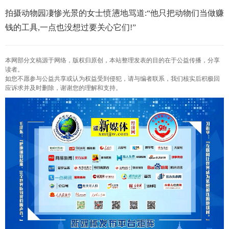
拍摄动物园凄惨光景的女士愤懑地骂道:“他只把动物们当做赚
钱的工具,一点也没想过要关心它们!”
本网部分文稿源于网络，版权归原创，本站整理发表的目的在于公益传播，分享
读者。
如您不愿参与公益共享或认为权益受到侵犯，请与编者联系，我们核实后积极回
应诉求并及时删除，谢谢您的理解和支持。