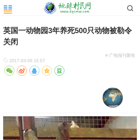
英国一动物园3年养死500只动物被勒令
关闭
# 广电报刊聚焦
2017-03-05 15:57