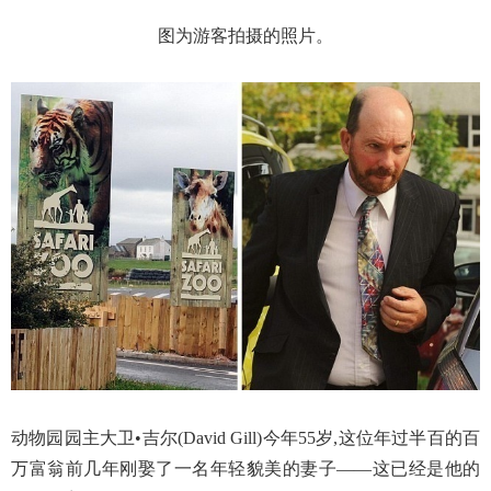
图为游客拍摄的照片。
动物园园主大卫•吉尔(David Gill)今年55岁,这位年过半百的百
万富翁前几年刚娶了一名年轻貌美的妻子——这已经是他的