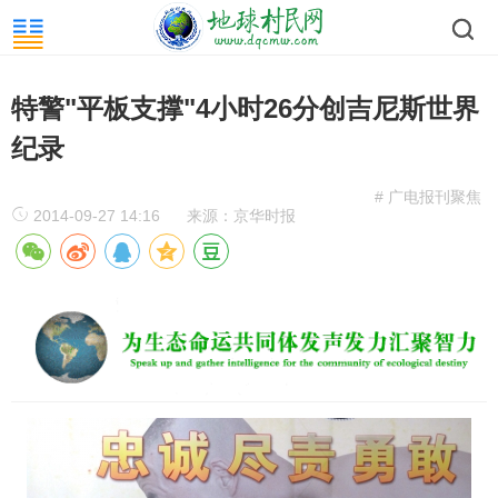
特警"平板支撑"4小时26分创吉尼斯世界
纪录
# 广电报刊聚焦
2014-09-27 14:16
来源：京华时报