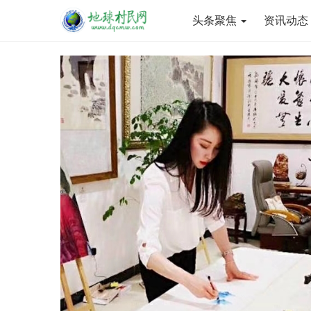
头条聚焦
资讯动