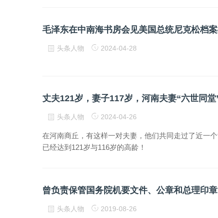
毛泽东在中南海书房会见美国总统尼克松档案
头条人物
2024-04-28
丈夫121岁，妻子117岁，河南夫妻“六世同
头条人物
2024-04-26
在河南商丘，有这样一对夫妻，他们共同走过了近一个
已经达到121岁与116岁的高龄！
曾负责保管国务院机要文件、公章和总理印章
头条人物
2019-08-26