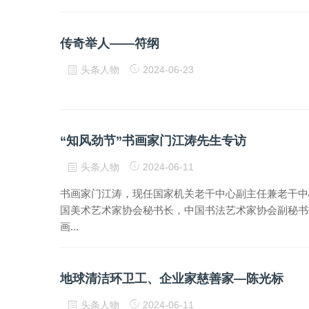
传奇举人——符纲
头条人物
2024-06-23
“知风劲节”书画家门江涛先生专访
头条人物
2024-06-11
书画家门江涛，现任国家机关老干中心副主任兼老干中
国美术艺术家协会秘书长，中国书法艺术家协会副秘书
画...
地球清洁环卫工、企业家慈善家—陈光标
头条人物
2024-06-11