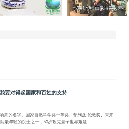
他绘179幅画赢得美女芳心，她
我要对得起国家和百姓的支持
响亮的名字。国家自然科学奖一等奖、菲列兹·伦敦奖、未来
学院最年轻的院士之一，50岁攻克量子世界难题……