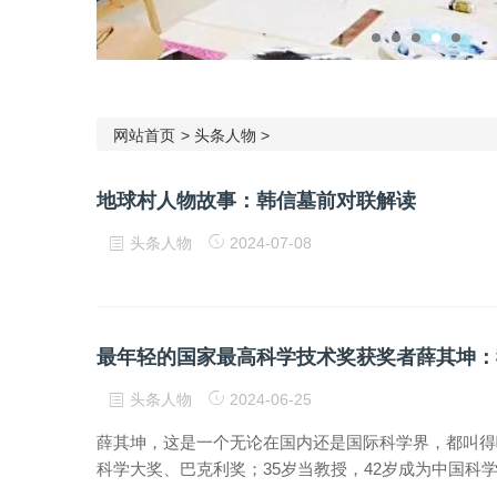
网站首页
>
头条人物
>
地球村人物故事：韩信墓前对联解读
头条人物
2024-07-08
最年轻的国家最高科学技术奖获奖者薛其坤：
头条人物
2024-06-25
薛其坤，这是一个无论在国内还是国际科学界，都叫得
科学大奖、巴克利奖；35岁当教授，42岁成为中国科