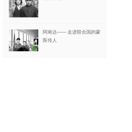
阿南达—— 走进联合国的蒙
医传人