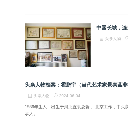
中国长城，连
头条人物
头条人物档案：霍鹏宇（当代艺术家景泰蓝非
头条人物
2024-06-04
1986年生人，出生于河北直隶总督 。北京工作，中
承人。