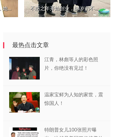
...
不惑之年开始创业，84岁仍不...
最热点击文章
江青，林彪等人的彩色照
片，你绝没有见过！
温家宝鲜为人知的家世，震
惊国人！
特朗普女儿100张照片曝