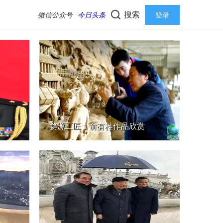
搜索
微信公众号
今日头条
登录
婺源工匠：俞有桂作品欣赏