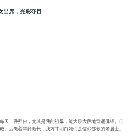
女出席，光彩夺目
每天上香拜佛，尤其是我的祖母，能大段大段地背诵佛经。但
诚。后随着年龄渐长，我方才明白她们是信仰佛教的老居士。