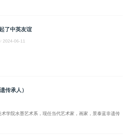
起了中英友谊
2024-06-11
遗传承人）
央美术学院水墨艺术系，现任当代艺术家，画家，景泰蓝非遗传