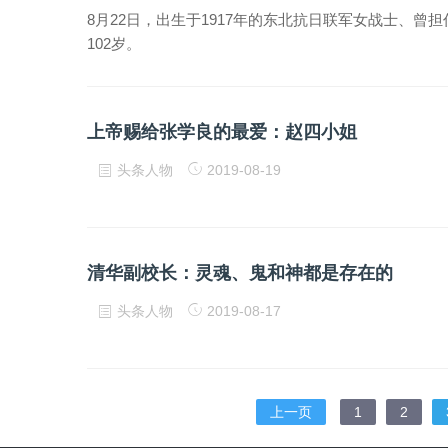
8月22日，出生于1917年的东北抗日联军女战士、
102岁。
上帝赐给张学良的最爱：赵四小姐
头条人物
2019-08-19
清华副校长：灵魂、鬼和神都是存在的
头条人物
2019-08-17
上一页
1
2