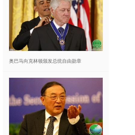
奥巴马向克林顿颁发总统自由勋章