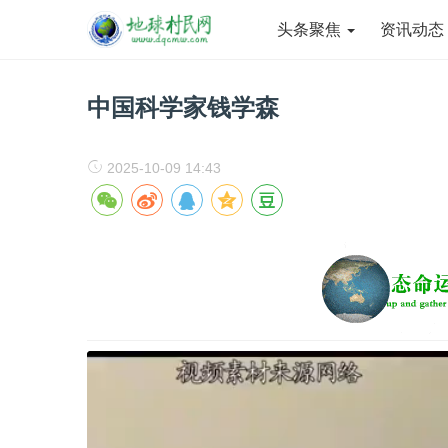
头条聚焦
资讯动
中国科学家钱学森
2025-10-09 14:43