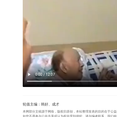
轮值主编：韩好、成才
本网部分文稿源于网络，版权归原创，本站整理发表的目的在于公益
如您不愿参与公益共享或认为权益受到侵犯，请与编者联系，我们核