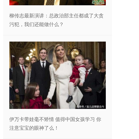
柳传志最新演讲：总政治部主任都成了大贪
污犯，我们还能做什么？
伊万卡带娃毫不矫情 值得中国女孩学习 你
注意宝宝的眼神了么！