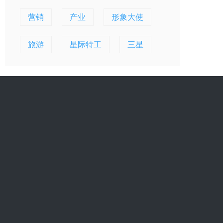
营销
产业
形象大使
旅游
星际特工
三星