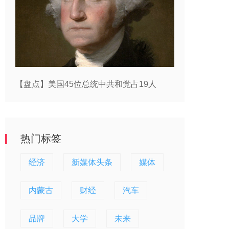
【盘点】美国45位总统中共和党占19人
热门标签
经济
新媒体头条
媒体
内蒙古
财经
汽车
品牌
大学
未来