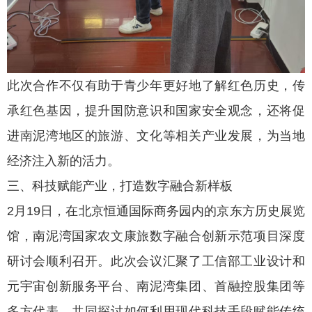
此次合作不仅有助于青少年更好地了解红色历史，传
承红色基因，提升国防意识和国家安全观念，还将促
进南泥湾地区的旅游、文化等相关产业发展，为当地
经济注入新的活力。
三、科技赋能产业，打造数字融合新样板
2月19日，在北京恒通国际商务园内的京东方历史展览
馆，南泥湾国家农文康旅数字融合创新示范项目深度
研讨会顺利召开。此次会议汇聚了工信部工业设计和
元宇宙创新服务平台、南泥湾集团、首融控股集团等
多方代表，共同探讨如何利用现代科技手段赋能传统