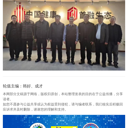
轮值主编：韩好、成才
本网部分文稿源于网络，版权归原创，本站整理发表的目的在于公益传播，分享
读者。
如您不愿参与公益共享或认为权益受到侵犯，请与编者联系，我们核实后积极回
应诉求并及时删除，谢谢您的理解和支持。