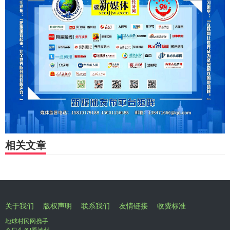
相关文章
关于我们
版权声明
联系我们
友情链接
收费标准
地球村民网携手