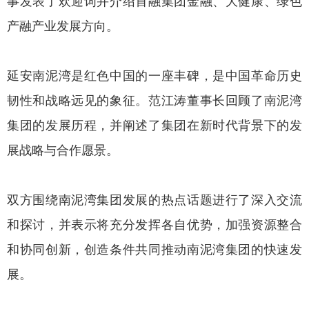
事发表了欢迎词并介绍首融集团金融、大健康、绿色
产融产业发展方向。
延安南泥湾是红色中国的一座丰碑，是中国革命历史
韧性和战略远见的象征。范江涛董事长回顾了南泥湾
集团的发展历程，并阐述了集团在新时代背景下的发
展战略与合作愿景。
双方围绕南泥湾集团发展的热点话题进行了深入交流
和探讨，并表示将充分发挥各自优势，加强资源整合
和协同创新，创造条件共同推动南泥湾集团的快速发
展。